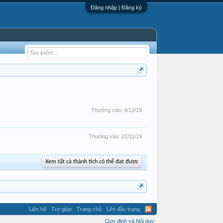
Đăng nhập | Đăng ký
Thưởng vào:
4/12/19
Thưởng vào:
21/11/19
Xem tất cả thành tích có thể đạt được
Liên hệ
Trợ giúp
Trang chủ
Lên đầu trang
Quy định và Nội quy