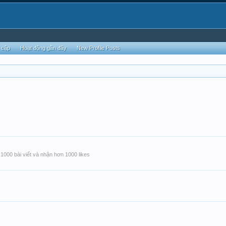
 cập
Hoạt động gần đây
New Profile Posts
1000 bài viết và nhận hơn 1000 likes