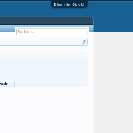
Đăng nhập | Đăng ký
ards