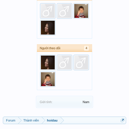
Người theo dõi
4
Giới tính:
Nam
Forum
Thành viên
hoidau