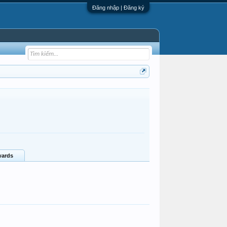
Đăng nhập | Đăng ký
ards