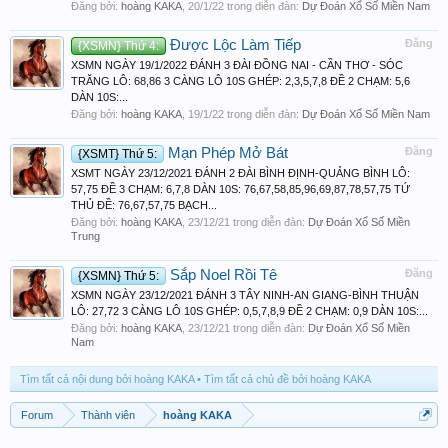
Đăng bởi:
hoàng KAKA
,
20/1/22
trong diễn đàn:
Dự Đoán Xổ Số Miền Nam
Được Lộc Làm Tiếp
Đăng
{XSMN} Thứ 4:
XSMN NGÀY 19/1/2022 ĐÁNH 3 ĐÀI ĐỒNG NAI - CẦN THƠ - SÓC
TRĂNG LÔ: 68,86 3 CÀNG LÔ 10S GHÉP: 2,3,5,7,8 ĐỀ 2 CHẠM: 5,6
DÀN 10S:...
Đăng bởi:
hoàng KAKA
,
19/1/22
trong diễn đàn:
Dự Đoán Xổ Số Miền Nam
Mạn Phép Mở Bát
Đăng
{XSMT} Thứ 5:
XSMT NGÀY 23/12/2021 ĐÁNH 2 ĐÀI BÌNH ĐỊNH-QUẢNG BÌNH LÔ:
57,75 ĐỀ 3 CHẠM: 6,7,8 DÀN 10S: 76,67,58,85,96,69,87,78,57,75 TỨ
THỦ ĐỀ: 76,67,57,75 BẠCH...
Đăng bởi:
hoàng KAKA
,
23/12/21
trong diễn đàn:
Dự Đoán Xổ Số Miền
Trung
Sắp Noel Rồi Tê
Đăng
{XSMN} Thứ 5:
XSMN NGÀY 23/12/2021 ĐÁNH 3 TÂY NINH-AN GIANG-BÌNH THUẬN
LÔ: 27,72 3 CÀNG LÔ 10S GHÉP: 0,5,7,8,9 ĐỀ 2 CHẠM: 0,9 DÀN 10S:...
Đăng bởi:
hoàng KAKA
,
23/12/21
trong diễn đàn:
Dự Đoán Xổ Số Miền
Nam
Tìm tất cả nội dung bởi hoàng KAKA
Tìm tất cả chủ đề bởi hoàng KAKA
Forum
Thành viên
hoàng KAKA