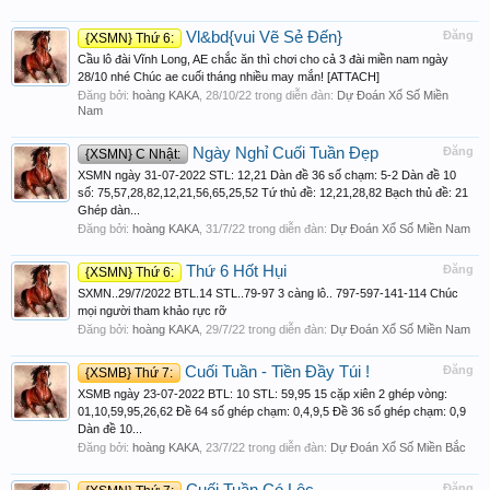
Vl&bd{vui Vẽ Sẻ Đến}
Đăng
{XSMN} Thứ 6:
Cầu lô đài Vĩnh Long, AE chắc ăn thì chơi cho cả 3 đài miền nam ngày
28/10 nhé Chúc ae cuối tháng nhiều may mắn! [ATTACH]
Đăng bởi:
hoàng KAKA
,
28/10/22
trong diễn đàn:
Dự Đoán Xổ Số Miền
Nam
Ngày Nghỉ Cuối Tuần Đẹp
Đăng
{XSMN} C Nhật:
XSMN ngày 31-07-2022 STL: 12,21 Dàn đề 36 số chạm: 5-2 Dàn đề 10
số: 75,57,28,82,12,21,56,65,25,52 Tứ thủ đề: 12,21,28,82 Bạch thủ đề: 21
Ghép dàn...
Đăng bởi:
hoàng KAKA
,
31/7/22
trong diễn đàn:
Dự Đoán Xổ Số Miền Nam
Thứ 6 Hốt Hụi
Đăng
{XSMN} Thứ 6:
SXMN..29/7/2022 BTL.14 STL..79-97 3 càng lô.. 797-597-141-114 Chúc
mọi người tham khảo rực rỡ
Đăng bởi:
hoàng KAKA
,
29/7/22
trong diễn đàn:
Dự Đoán Xổ Số Miền Nam
Cuối Tuần - Tiền Đầy Túi !
Đăng
{XSMB} Thứ 7:
XSMB ngày 23-07-2022 BTL: 10 STL: 59,95 15 cặp xiên 2 ghép vòng:
01,10,59,95,26,62 Đề 64 số ghép chạm: 0,4,9,5 Đề 36 số ghép chạm: 0,9
Dàn đề 10...
Đăng bởi:
hoàng KAKA
,
23/7/22
trong diễn đàn:
Dự Đoán Xổ Số Miền Bắc
Đăng