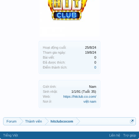
Hoạt động cuối:
25/8/24
Tham gia ngày:
19/8/24
Bài viết:
0
Đã được thích:
0
Điểm thành tích:
0
Giới tính:
Nam
Sinh nhật:
1/1/91
(Tuổi: 35)
Web:
https://hitclub.co.com/
Nơi ở:
việt nam
Forum
Thành viên
hitclubcocom
Tiếng Việt
Liên hệ
Trợ giúp