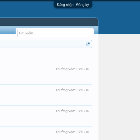
Đăng nhập | Đăng ký
Thưởng vào:
13/10/16
Thưởng vào:
13/10/16
Thưởng vào:
13/10/16
Thưởng vào:
13/10/16