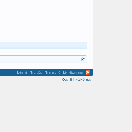
Liên hệ
Trợ giúp
Trang chủ
Lên đầu trang
Quy định và Nội quy