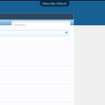
Đăng nhập | Đăng ký