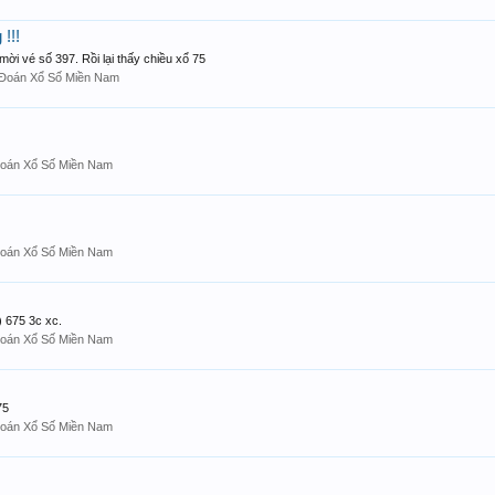
!!!
ời vé số 397. Rồi lại thấy chiều xổ 75
Đoán Xổ Số Miền Nam
oán Xổ Số Miền Nam
oán Xổ Số Miền Nam
 675 3c xc.
oán Xổ Số Miền Nam
75
oán Xổ Số Miền Nam