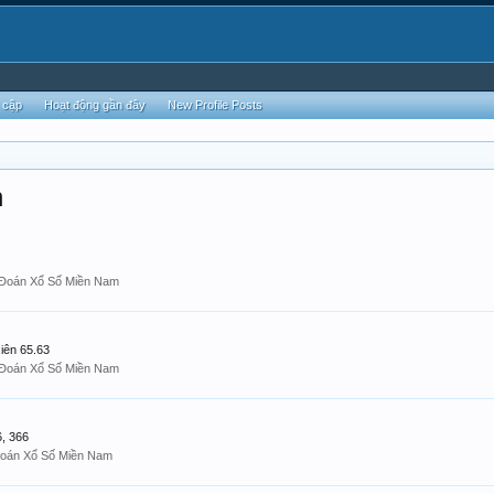
 cập
Hoạt động gần đây
New Profile Posts
n
Đoán Xổ Số Miền Nam
iên 65.63
Đoán Xổ Số Miền Nam
6, 366
oán Xổ Số Miền Nam