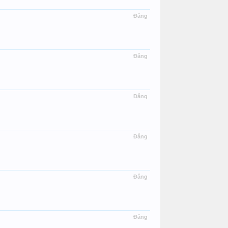
Đăng
Đăng
Đăng
Đăng
Đăng
Đăng