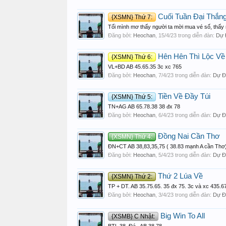
Cuối Tuần Đại Thắng 
{XSMN} Thứ 7:
Tối mình mơ thấy người ta mời mua vé số, thấy m
Đăng bởi:
Heochan
,
15/4/23
trong diễn đàn:
Dự 
Hên Hên Thì Lộc Về
{XSMN} Thứ 6:
VL+BD AB 45.65.35 3c xc 765
Đăng bởi:
Heochan
,
7/4/23
trong diễn đàn:
Dự Đ
Tiền Về Đầy Túi
{XSMN} Thứ 5:
TN+AG AB 65.78.38 38 đx 78
Đăng bởi:
Heochan
,
6/4/23
trong diễn đàn:
Dự Đ
Đồng Nai Cần Thơ
{XSMN} Thứ 4:
ĐN+CT AB 38,83,35,75 ( 38.83 mạnh A cần Thơ)
Đăng bởi:
Heochan
,
5/4/23
trong diễn đàn:
Dự Đ
Thứ 2 Lúa Về
{XSMN} Thứ 2:
TP + DT. AB 35.75.65. 35 đx 75. 3c và xc 435.6
Đăng bởi:
Heochan
,
3/4/23
trong diễn đàn:
Dự Đ
Big Win To All
{XSMB} C Nhật: