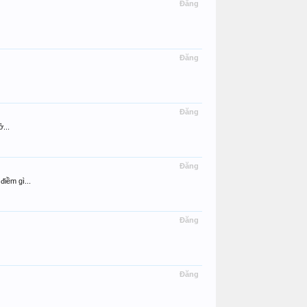
Đăng
Đăng
Đăng
...
Đăng
điềm gì...
Đăng
Đăng