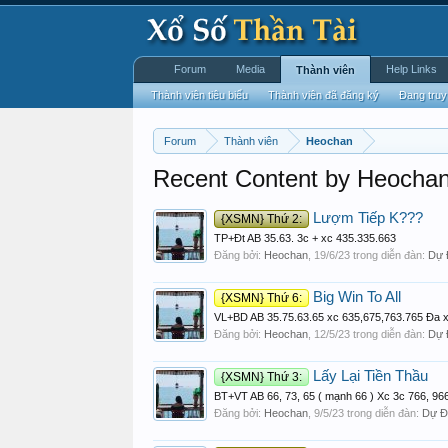
Forum
Media
Help Links
Thành viên
Thành viên tiêu biểu
Thành viên đã đăng ký
Đang truy
Forum
Thành viên
Heochan
Recent Content by Heocha
Lượm Tiếp K???
{XSMN} Thứ 2:
TP+Đt AB 35.63. 3c + xc 435.335.663
Đăng bởi:
Heochan
,
19/6/23
trong diễn đàn:
Dự 
Big Win To All
{XSMN} Thứ 6:
VL+BD AB 35.75.63.65 xc 635,675,763.765 Đa x
Đăng bởi:
Heochan
,
12/5/23
trong diễn đàn:
Dự 
Lấy Lại Tiền Thầu
{XSMN} Thứ 3:
BT+VT AB 66, 73, 65 ( mạnh 66 ) Xc 3c 766, 96
Đăng bởi:
Heochan
,
9/5/23
trong diễn đàn:
Dự Đ