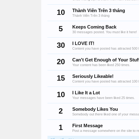
10
Thành Viên Trên 3 tháng
Thành Viên Trên 3 tháng
5
Keeps Coming Back
30 messages posted. You must like it here!
30
I LOVE IT!
Content you have posted has attracted 500 l
20
Can't Get Enough of Your Stuf
Your content has been liked 250 times.
15
Seriously Likeable!
Content you have posted has attracted 100 l
10
I Like It a Lot
Your messages have been liked 25 times.
2
Somebody Likes You
Somebody out there liked one of your messag
1
First Message
Post a message somewhere on the site to re