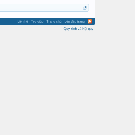
Liên hệ
Trợ giúp
Trang chủ
Lên đầu trang
Quy định và Nội quy