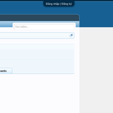
Đăng nhập | Đăng ký
ards