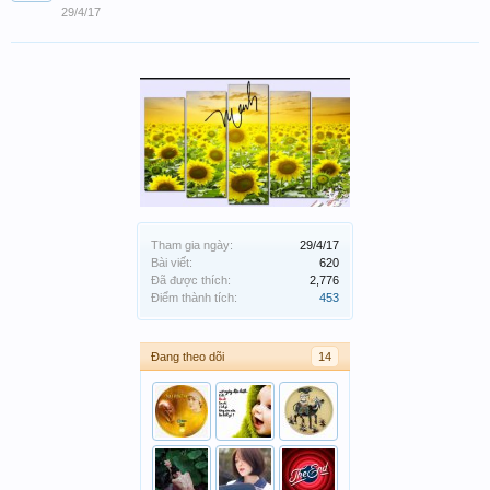
29/4/17
Tham gia ngày:
29/4/17
Bài viết:
620
Đã được thích:
2,776
Điểm thành tích:
453
Đang theo dõi
14