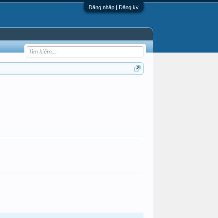
Đăng nhập | Đăng ký