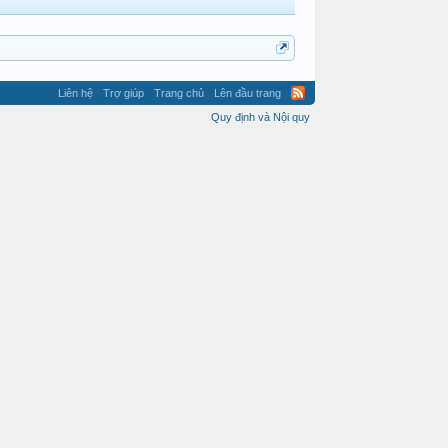
Liên hệ
Trợ giúp
Trang chủ
Lên đầu trang
Quy định và Nội quy