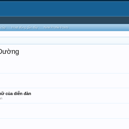
 cập
Hoạt động gần đây
New Profile Posts
iĐường
nữ của diễn đàn
àn