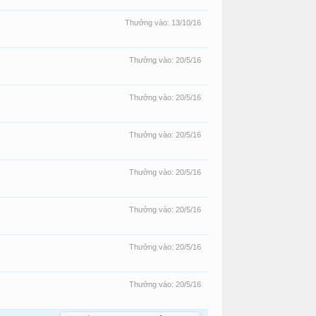
Thưởng vào:
13/10/16
Thưởng vào:
20/5/16
Thưởng vào:
20/5/16
Thưởng vào:
20/5/16
Thưởng vào:
20/5/16
Thưởng vào:
20/5/16
Thưởng vào:
20/5/16
Thưởng vào:
20/5/16