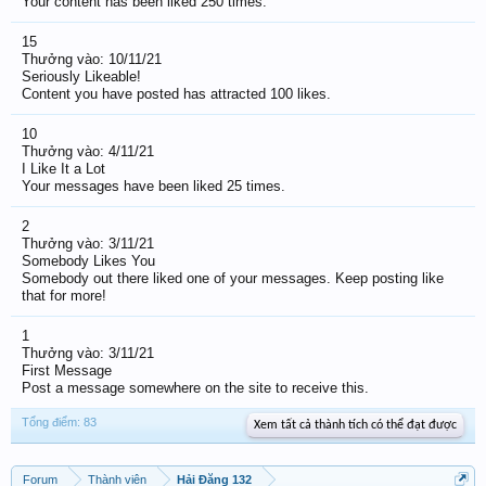
Your content has been liked 250 times.
15
Thưởng vào:
10/11/21
Seriously Likeable!
Content you have posted has attracted 100 likes.
10
Thưởng vào:
4/11/21
I Like It a Lot
Your messages have been liked 25 times.
2
Thưởng vào:
3/11/21
Somebody Likes You
Somebody out there liked one of your messages. Keep posting like
that for more!
1
Thưởng vào:
3/11/21
First Message
Post a message somewhere on the site to receive this.
Tổng điểm: 83
Xem tất cả thành tích có thể đạt được
Forum
Thành viên
Hải Đăng 132