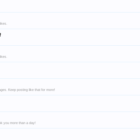
ikes.
f
ikes.
es. Keep posting like that for more!
ok you more than a day!