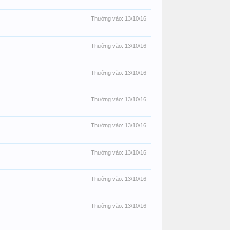
Thưởng vào:
13/10/16
Thưởng vào:
13/10/16
Thưởng vào:
13/10/16
Thưởng vào:
13/10/16
Thưởng vào:
13/10/16
Thưởng vào:
13/10/16
Thưởng vào:
13/10/16
Thưởng vào:
13/10/16