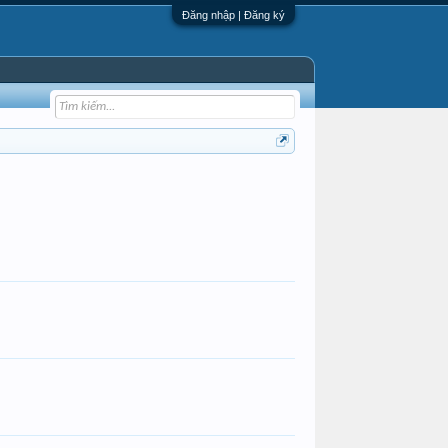
Đăng nhập | Đăng ký