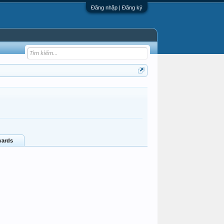
Đăng nhập | Đăng ký
ards