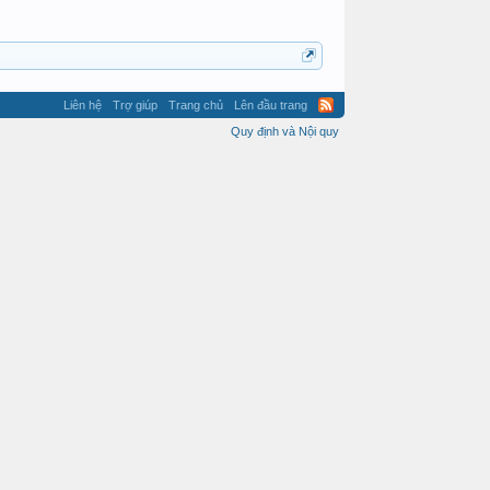
Liên hệ
Trợ giúp
Trang chủ
Lên đầu trang
Quy định và Nội quy