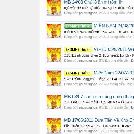
MB 24/08 Chủ lô ăn mì tôm !!~
ngủ wên :P! nhờ ng` nhà mua đại 17, thức mới t
Đăng bởi:
gautrunghoa
,
24/8/11
trong diễn đàn:
MIỀN NAM 24/08/2011
{XSMN} Thứ 4:
chánh ĐN Đang nuôi AB + XC :wins: 15 :wins: x
Đăng bởi:
gautrunghoa
,
24/8/11
trong diễn đàn:
VL-BD 05/8/2011 Wi
{XSMN} Thứ 6:
:128: Dzĩnh Long :cheer2: 15 :cheer2: Lót 55 - 9
Đăng bởi:
gautrunghoa
,
5/8/11
trong diễn đàn:
D
Miền Nam 22/07/201
{XSMN} Thứ 6:
:128: Dzĩnh Long(chỉ 1 đài) :126: LÂU NGÀY POS
Đăng bởi:
gautrunghoa
,
22/7/11
trong diễn đàn:
MB 08/07 : anh em cùng chiến thắng
:128:OÁNH lẠI và OÁNH ĐẠI MB AB + lÔ :wins: 
Đăng bởi:
gautrunghoa
,
8/7/11
trong diễn đàn:
D
MB 17/06/2011 Đưa Tiền Về Kho C
Bắc Chiến :125: :128: 76 - 176 :wins: CHỈ VẬY T
Đăng bởi:
gautrunghoa
,
17/6/11
trong diễn đàn: