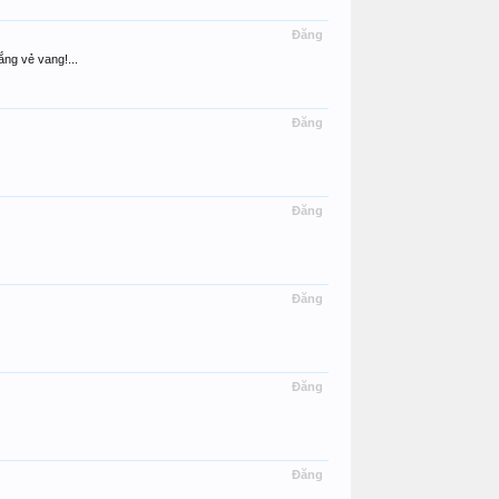
Đăng
ng vẻ vang!...
Đăng
Đăng
Đăng
Đăng
Đăng