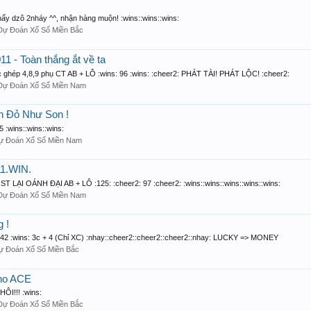
hấy dzô 2nháy ^^, nhận hàng muộn! :wins::wins::wins:
Dự Đoán Xổ Số Miền Bắc
 - Toàn thắng ắt về ta
c ghép 4,8,9 phụ CT AB + LÔ :wins: 96 :wins: :cheer2: PHÁT TÀI! PHÁT LỘC! :cheer2:
Dự Đoán Xổ Số Miền Nam
n Đỏ Như Son !
5 :wins::wins::wins:
ự Đoán Xổ Số Miền Nam
1.WIN.
T LẠI OÁNH ĐẠI AB + LÔ :125: :cheer2: 97 :cheer2: :wins::wins::wins::wins::wins:
Dự Đoán Xổ Số Miền Nam
 !
42 :wins: 3c + 4 (Chỉ XC) :nhay::cheer2::cheer2::cheer2::nhay: LUCKY => MONEY
ự Đoán Xổ Số Miền Bắc
ho ACE
HÔI!!! :wins:
Dự Đoán Xổ Số Miền Bắc