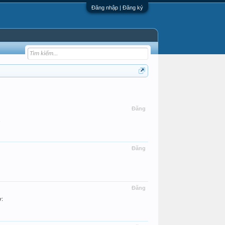
Đăng nhập | Đăng ký
Đăng
.
Đăng
Đăng
y: