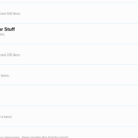
ted 500 likes.
r Stuff
mes.
ted 100 likes.
 times.
it here!
ur messages. Keep posting like that for more!