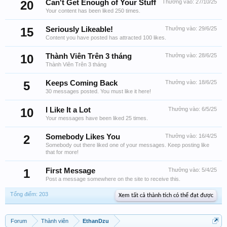
20
Can't Get Enough of Your Stuff
Thưởng vào:
27/10/25
Your content has been liked 250 times.
15
Seriously Likeable!
Thưởng vào:
29/6/25
Content you have posted has attracted 100 likes.
10
Thành Viên Trên 3 tháng
Thưởng vào:
28/6/25
Thành Viên Trên 3 tháng
5
Keeps Coming Back
Thưởng vào:
18/6/25
30 messages posted. You must like it here!
10
I Like It a Lot
Thưởng vào:
6/5/25
Your messages have been liked 25 times.
2
Somebody Likes You
Thưởng vào:
16/4/25
Somebody out there liked one of your messages. Keep posting like
that for more!
1
First Message
Thưởng vào:
5/4/25
Post a message somewhere on the site to receive this.
Tổng điểm: 203
Xem tất cả thành tích có thể đạt được
Forum
Thành viên
EthanDzu