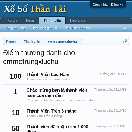
Đăng nhập | Đăng ký
Forum
Media
Help Links
Thành viên
Đang truy cập
Hoạt động gần đây
New Profile Posts
...
Forum
Thành viên
emmotrungxiuchu
Điểm thưởng dành cho
emmotrungxiuchu
100
Thành Viên Lâu Năm
Thưởng vào:
3/3/17
Thành viên cổ cựu trên 5 năm
1
Chào mừng bạn là thành viên
Thưởng vào:
13/10/16
nam của diễn đàn
Chào mừng bạn là thành viên nam của diễn đàn
10
Thành Viên Trên 3 tháng
Thưởng vào:
13/10/16
Thành Viên Trên 3 tháng
50
Thành viên đã nhận trên 1.000
Thưởng vào:
13/10/16