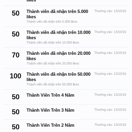
likes
50
Thành viên đã nhận trên 5.000
Thưởng vào:
13/10/16
likes
Thành viên đã nhận trên 5.000 likes
50
Thành viên đã nhận trên 10.000
Thưởng vào:
13/10/16
likes
Thành viên đã nhận trên 10.000 likes
70
Thành viên đã nhận trên 20.000
Thưởng vào:
13/10/16
likes
Thành viên đã nhận trên 20.000 likes
100
Thành viên đã nhận trên 50.000
Thưởng vào:
13/10/16
likes
Thành viên đã nhận trên 50.000 likes
50
Thành Viên Trên 4 Năm
Thưởng vào:
13/10/16
50
Thành Viên Trên 3 Năm
Thưởng vào:
13/10/16
50
Thành Viên Trên 2 Năm
Thưởng vào:
13/10/16