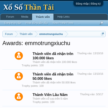
Đăng nhập | Đăng ký
Forum
Media
Help Links
Thành viên
Đang truy cập
Hoạt động gần đây
New Profile Posts
...
Forum
Thành viên
emmotrungxiuchu
Awards: emmotrungxiuchu
Thành viên đã nhận trên
Thưởng vào:
13/10/16
100.000 likes
Thành viên đã nhận trên 100.000 likes
Trophy points: 100
Thành viên đã nhận trên
Thưởng vào:
13/10/16
50.000 likes
Thành viên đã nhận trên 50.000 likes
Trophy points: 100
Thành Viên Lâu Năm
Thưởng vào:
3/3/17
Thành viên cổ cựu trên 5 năm
Trophy points: 100