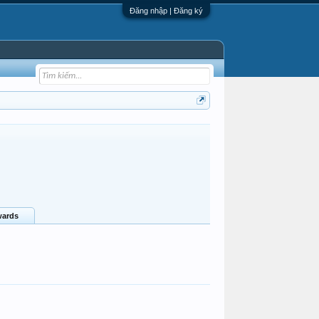
Đăng nhập | Đăng ký
ards