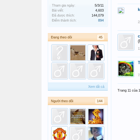
Tham gia ngày:
5/3/11
Bài viết:
4,603
Đã được thích:
144,079
Điểm thành tích:
894
2
Đang theo dõi
45
(
1
7
Xem tất cả
Trang 11 của 1
Người theo dõi
144