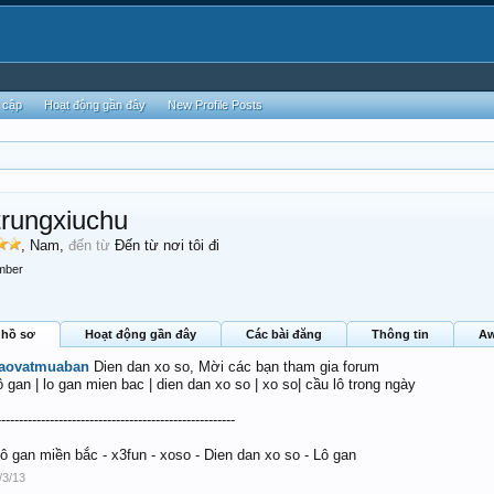
 cập
Hoạt động gần đây
New Profile Posts
rungxiuchu
, Nam,
đến từ
Đến từ nơi tôi đi
mber
 hồ sơ
Hoạt động gần đây
Các bài đăng
Thông tin
Aw
raovatmuaban
Dien dan xo so, Mời các bạn tham gia forum
ô gan | lo gan mien bac | dien dan xo so | xo so| cầu lô trong ngày
------------------------------------------------------
ô gan miền bắc - x3fun - xoso - Dien dan xo so - Lô gan
/3/13