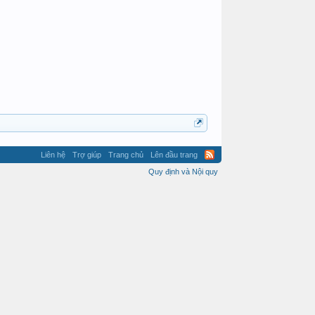
Liên hệ
Trợ giúp
Trang chủ
Lên đầu trang
Quy định và Nội quy