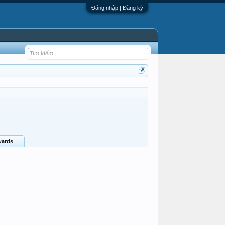
Đăng nhập | Đăng ký
ards