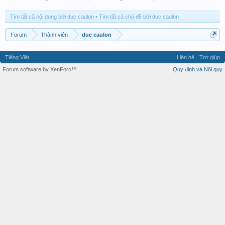
Tìm tất cả nội dung bởi duc caulon
Tìm tất cả chủ đề bởi duc caulon
Forum
Thành viên
duc caulon
Tiếng Việt
Liên hệ
Trợ giúp
Forum software by XenForo™
Quy định và Nội quy