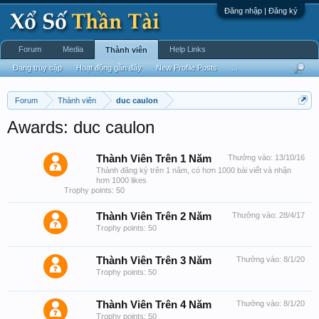
Đăng nhập | Đăng ký
Forum
Media
Help Links
Thành viên
Đang truy cập
Hoạt động gần đây
New Profile Posts
...
Forum
Thành viên
duc caulon
Awards: duc caulon
Thành Viên Trên 1 Năm
Thưởng vào:
13/10/16
Thành đăng ký trên 1 năm, có hơn 1000 bài viết và nhận
hơn 1000 likes
Trophy points: 50
Thành Viên Trên 2 Năm
Thưởng vào:
28/4/17
Trophy points: 50
Thành Viên Trên 3 Năm
Thưởng vào:
8/1/20
Trophy points: 50
Thành Viên Trên 4 Năm
Thưởng vào:
8/1/20
Trophy points: 50