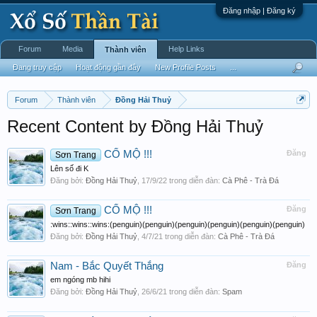
Đăng nhập | Đăng ký
Forum
Media
Help Links
Thành viên
Đang truy cập
Hoạt động gần đây
New Profile Posts
...
Forum
Thành viên
Đồng Hải Thuỷ
Recent Content by Đồng Hải Thuỷ
CỔ MỘ !!!
Đăng
Sơn Trang
Lên số đi K
Đăng bởi:
Đồng Hải Thuỷ
,
17/9/22
trong diễn đàn:
Cà Phê - Trà Đá
CỔ MỘ !!!
Đăng
Sơn Trang
:wins::wins::wins:(penguin)(penguin)(penguin)(penguin)(penguin)(penguin)
Đăng bởi:
Đồng Hải Thuỷ
,
4/7/21
trong diễn đàn:
Cà Phê - Trà Đá
Nam - Bắc Quyết Thắng
Đăng
em ngóng mb hihi
Đăng bởi:
Đồng Hải Thuỷ
,
26/6/21
trong diễn đàn:
Spam