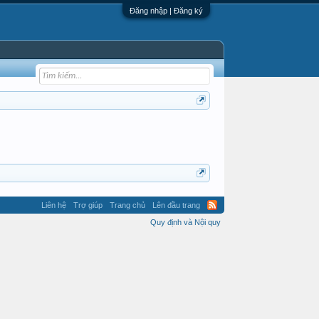
Đăng nhập | Đăng ký
Liên hệ
Trợ giúp
Trang chủ
Lên đầu trang
Quy định và Nội quy