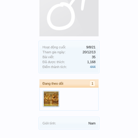
Hoạt động cuối:
9/8/21
Tham gia ngày:
20/12/13
Bài viết:
35
Đã được thích:
1,168
Điểm thành tích:
444
Đang theo dõi
1
Giới tính:
Nam