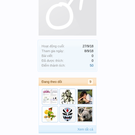
Hoạt động cuối:
27/9/18
Tham gia ngày:
8/9/18
Bài viết:
0
Đã được thích:
0
Điểm thành tích:
50
Đang theo dõi
9
Xem tất cả