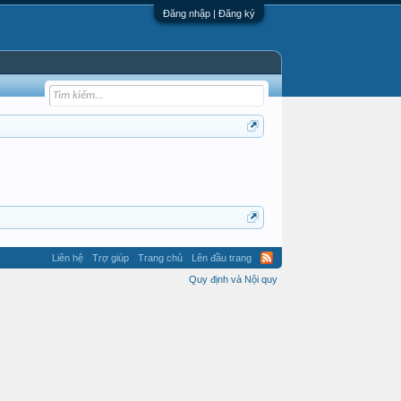
Đăng nhập | Đăng ký
Liên hệ
Trợ giúp
Trang chủ
Lên đầu trang
Quy định và Nội quy