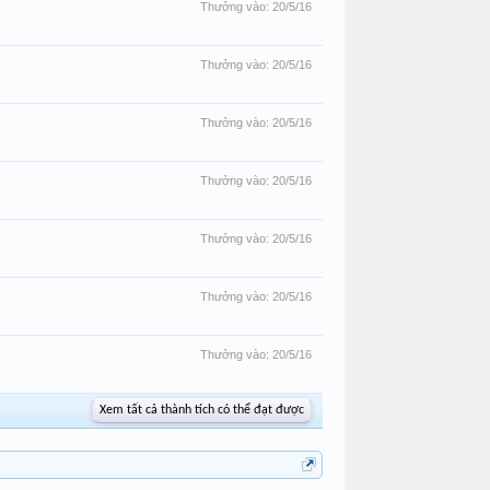
Thưởng vào:
20/5/16
Thưởng vào:
20/5/16
Thưởng vào:
20/5/16
Thưởng vào:
20/5/16
Thưởng vào:
20/5/16
Thưởng vào:
20/5/16
Thưởng vào:
20/5/16
Xem tất cả thành tích có thể đạt được