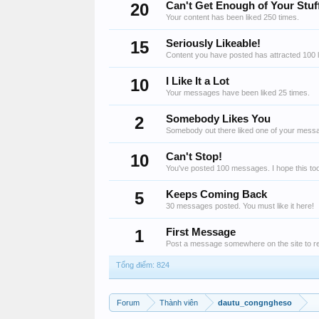
20
Can't Get Enough of Your Stuf
Your content has been liked 250 times.
15
Seriously Likeable!
Content you have posted has attracted 100 l
10
I Like It a Lot
Your messages have been liked 25 times.
2
Somebody Likes You
Somebody out there liked one of your messag
10
Can't Stop!
You've posted 100 messages. I hope this to
5
Keeps Coming Back
30 messages posted. You must like it here!
1
First Message
Post a message somewhere on the site to re
Tổng điểm: 824
Forum
Thành viên
dautu_congngheso