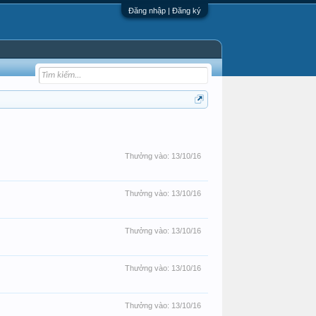
Đăng nhập | Đăng ký
Thưởng vào:
13/10/16
Thưởng vào:
13/10/16
Thưởng vào:
13/10/16
Thưởng vào:
13/10/16
Thưởng vào:
13/10/16