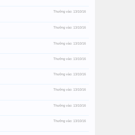
Thưởng vào:
13/10/16
Thưởng vào:
13/10/16
Thưởng vào:
13/10/16
Thưởng vào:
13/10/16
Thưởng vào:
13/10/16
Thưởng vào:
13/10/16
Thưởng vào:
13/10/16
Thưởng vào:
13/10/16