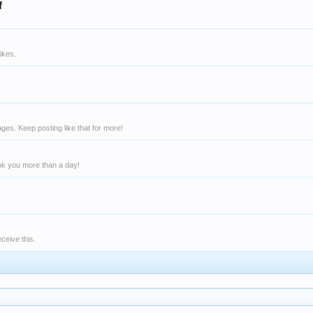
f
ikes.
es. Keep posting like that for more!
ok you more than a day!
ceive this.