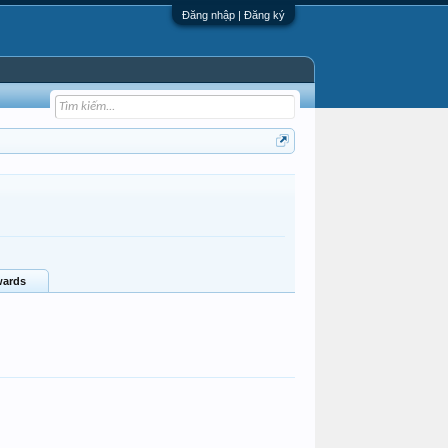
Đăng nhập | Đăng ký
ards