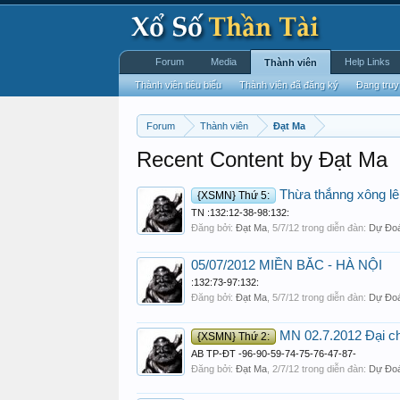
Forum
Media
Help Links
Thành viên
Thành viên tiêu biểu
Thành viên đã đăng ký
Đang truy
Forum
Thành viên
Đạt Ma
Recent Content by Đạt Ma
Thừa thắnng xông lê
{XSMN} Thứ 5:
TN :132:12-38-98:132:
Đăng bởi:
Đạt Ma
,
5/7/12
trong diễn đàn:
Dự Đoá
05/07/2012 MIỀN BẮC - HÀ NỘI
:132:73-97:132:
Đăng bởi:
Đạt Ma
,
5/7/12
trong diễn đàn:
Dự Đoá
MN 02.7.2012 Đại ch
{XSMN} Thứ 2:
AB TP-ĐT -96-90-59-74-75-76-47-87-
Đăng bởi:
Đạt Ma
,
2/7/12
trong diễn đàn:
Dự Đoá