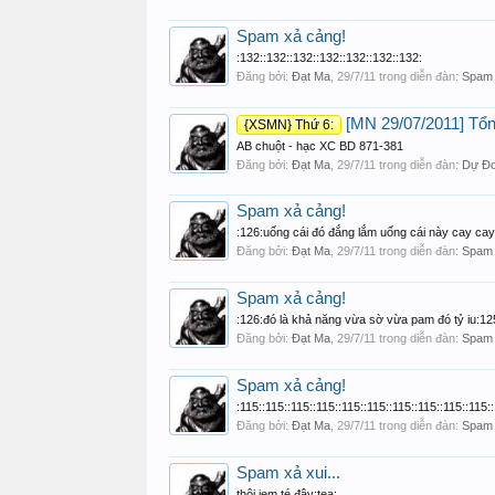
Spam xả cảng!
:132::132::132::132::132::132::132:
Đăng bởi:
Đạt Ma
,
29/7/11
trong diễn đàn:
Spam
[MN 29/07/2011] Tổng
{XSMN} Thứ 6:
AB chuột - hạc XC BD 871-381
Đăng bởi:
Đạt Ma
,
29/7/11
trong diễn đàn:
Dự Đo
Spam xả cảng!
:126:uống cái đó đắng lắm uống cái này cay ca
Đăng bởi:
Đạt Ma
,
29/7/11
trong diễn đàn:
Spam
Spam xả cảng!
:126:đó là khả năng vừa sờ vừa pam đó tỷ iu:12
Đăng bởi:
Đạt Ma
,
29/7/11
trong diễn đàn:
Spam
Spam xả cảng!
:115::115::115::115::115::115::115::115::115::115
Đăng bởi:
Đạt Ma
,
29/7/11
trong diễn đàn:
Spam
Spam xả xui...
thôi iem té đây:tea: