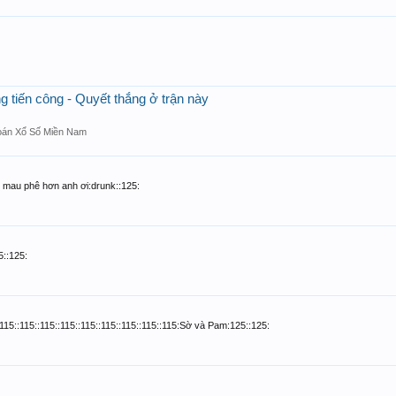
 tiến công - Quyết thắng ở trận này
án Xổ Số Miền Nam
y mau phê hơn anh ơi:drunk::125:
5::125:
::115::115::115::115::115::115::115::115::115:Sờ và Pam:125::125: