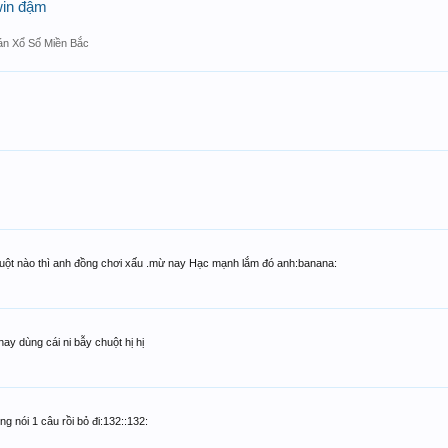
win đậm
n Xổ Số Miền Bắc
uột nào thì anh đồng chơi xấu .mừ nay Hạc mạnh lắm đó anh:banana:
ay dùng cái ni bẫy chuột hị hị
g nói 1 câu rồi bỏ đi:132::132: