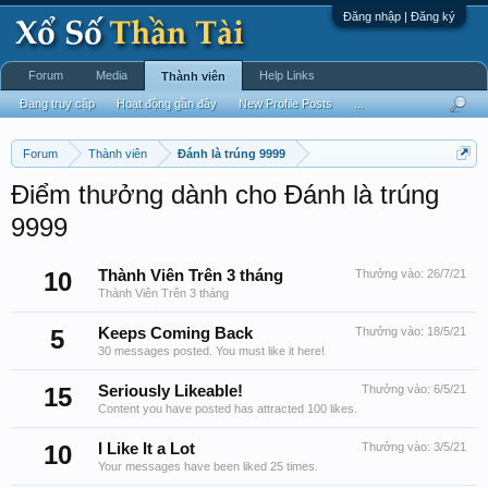
Đăng nhập | Đăng ký
Forum
Media
Help Links
Thành viên
Đang truy cập
Hoạt động gần đây
New Profile Posts
...
Forum
Thành viên
Đánh là trúng 9999
Điểm thưởng dành cho Đánh là trúng
9999
10
Thành Viên Trên 3 tháng
Thưởng vào:
26/7/21
Thành Viên Trên 3 tháng
5
Keeps Coming Back
Thưởng vào:
18/5/21
30 messages posted. You must like it here!
15
Seriously Likeable!
Thưởng vào:
6/5/21
Content you have posted has attracted 100 likes.
10
I Like It a Lot
Thưởng vào:
3/5/21
Your messages have been liked 25 times.