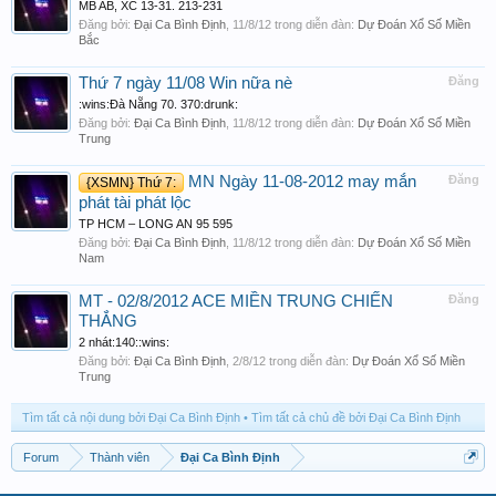
MB AB, XC 13-31. 213-231
Đăng bởi:
Đại Ca Bình Định
,
11/8/12
trong diễn đàn:
Dự Đoán Xổ Số Miền
Bắc
Thứ 7 ngày 11/08 Win nữa nè
Đăng
:wins:Đà Nẵng 70. 370:drunk:
Đăng bởi:
Đại Ca Bình Định
,
11/8/12
trong diễn đàn:
Dự Đoán Xổ Số Miền
Trung
MN Ngày 11-08-2012 may mắn
Đăng
{XSMN} Thứ 7:
phát tài phát lộc
TP HCM – LONG AN 95 595
Đăng bởi:
Đại Ca Bình Định
,
11/8/12
trong diễn đàn:
Dự Đoán Xổ Số Miền
Nam
MT - 02/8/2012 ACE MIỀN TRUNG CHIẾN
Đăng
THẮNG
2 nhát:140::wins:
Đăng bởi:
Đại Ca Bình Định
,
2/8/12
trong diễn đàn:
Dự Đoán Xổ Số Miền
Trung
Tìm tất cả nội dung bởi Đại Ca Bình Định
Tìm tất cả chủ đề bởi Đại Ca Bình Định
Forum
Thành viên
Đại Ca Bình Định