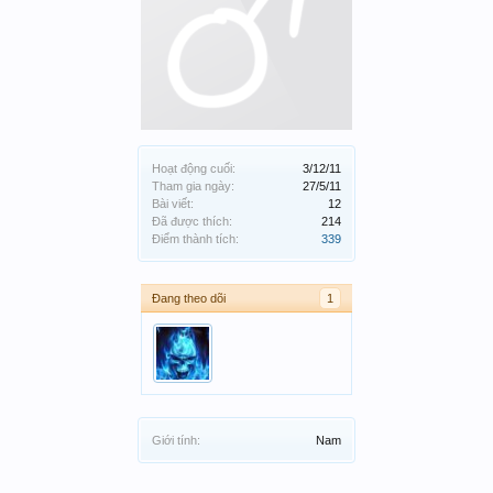
Hoạt động cuối:
3/12/11
Tham gia ngày:
27/5/11
Bài viết:
12
Đã được thích:
214
Điểm thành tích:
339
Đang theo dõi
1
Giới tính:
Nam