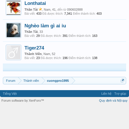
Lonthatai
Thần Tài
, Nam, 41,
đến từ
090602888
Bài viết:
433
Đã được thích:
7,341
Điểm thành tích:
403
Nghèo làm gì ai iu
Thần Tài
, 33
Bài viết:
29
Đã được thích:
391
Điểm thành tích:
163
Tiger274
Thành Viên
, Nam, 52
Bài viết:
23
Đã được thích:
196
Điểm thành tích:
138
Forum
Thành viên
cuongpro1995
Tiếng Việt
Liên hệ
Trợ giúp
Forum software by XenForo™
Quy định và Nội quy