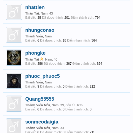
nhattien
Thần Tài
, Nam, 43
Bài viết:
38
Đã được thích:
201
Điểm thành tích:
794
nhungconso
Thành Viên
, Nam
Bài viết:
6
Đã được thích:
18
Điểm thành tích:
364
phongke
Thần Tài
, Nam, 40
Bài viết:
386
Đã được thích:
367
Điểm thành tích:
824
phuoc_phuoc5
Thành Viên
, Nam
Bài viết:
9
Đã được thích:
0
Điểm thành tích:
212
Quang55555
Thành Viên Mới
, Nam, 39,
đến từ
Hcm
Bài viết:
0
Đã được thích:
0
Điểm thành tích:
0
sonmeodaigia
Thành Viên Mới
, Nam, 33
Bài viết:
0
Đã được thích:
0
Điểm thành tích:
211