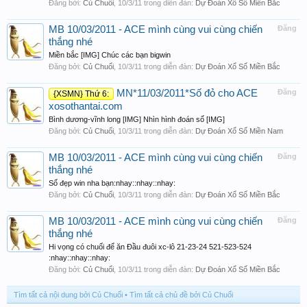
Đăng bởi:
Củ Chuối
,
10/3/11
trong diễn đàn:
Dự Đoán Xổ Số Miền Bắc
MB 10/03/2011 - ACE mình cùng vui cùng chiến
Đăng
thắng nhé
Miền bắc [IMG] Chúc các bạn bigwin
Đăng bởi:
Củ Chuối
,
10/3/11
trong diễn đàn:
Dự Đoán Xổ Số Miền Bắc
MN*11/03/2011*Số đỏ cho ACE
Đăng
{XSMN} Thứ 6:
xosothantai.com
Bình dương-vĩnh long [IMG] Nhìn hình đoán số [IMG]
Đăng bởi:
Củ Chuối
,
10/3/11
trong diễn đàn:
Dự Đoán Xổ Số Miền Nam
MB 10/03/2011 - ACE mình cùng vui cùng chiến
Đăng
thắng nhé
Số đẹp win nha bạn:nhay::nhay::nhay:
Đăng bởi:
Củ Chuối
,
10/3/11
trong diễn đàn:
Dự Đoán Xổ Số Miền Bắc
MB 10/03/2011 - ACE mình cùng vui cùng chiến
Đăng
thắng nhé
Hi vọng có chuối để ăn Đầu đuôi xc-lô 21-23-24 521-523-524
:nhay::nhay::nhay:
Đăng bởi:
Củ Chuối
,
10/3/11
trong diễn đàn:
Dự Đoán Xổ Số Miền Bắc
Tìm tất cả nội dung bởi Củ Chuối
Tìm tất cả chủ đề bởi Củ Chuối