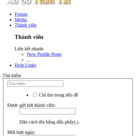
Forum
Media
Thành viên
Thành viên
Liên kết nhanh
New Profile Posts
...
Help Links
Tìm kiếm
Chỉ tìm trong tiêu đề
Được gửi bởi thành viên:
Dãn cách tên bằng dấu phẩy(,).
Mới hơn ngày: