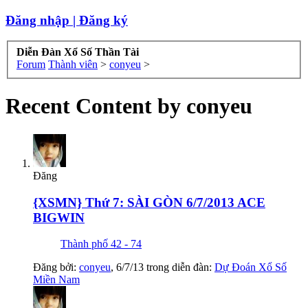
Đăng nhập | Đăng ký
Diễn Đàn Xổ Số Thần Tài
Forum
Thành viên
>
conyeu
>
Recent Content by conyeu
Đăng
{XSMN} Thứ 7:
SÀI GÒN 6/7/2013 ACE
BIGWIN
Thành phố 42 - 74
Đăng bởi:
conyeu
,
6/7/13
trong diễn đàn:
Dự Đoán Xổ Số
Miền Nam