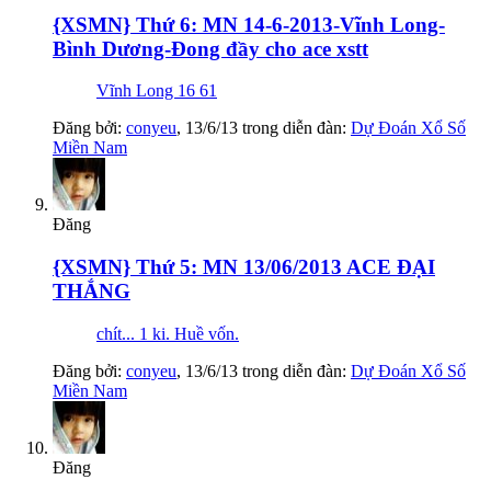
{XSMN} Thứ 6:
MN 14-6-2013-Vĩnh Long-
Bình Dương-Đong đầy cho ace xstt
Vĩnh Long 16 61
Đăng bởi:
conyeu
,
13/6/13
trong diễn đàn:
Dự Đoán Xổ Số
Miền Nam
Đăng
{XSMN} Thứ 5:
MN 13/06/2013 ACE ĐẠI
THẮNG
chít... 1 ki. Huề vốn.
Đăng bởi:
conyeu
,
13/6/13
trong diễn đàn:
Dự Đoán Xổ Số
Miền Nam
Đăng