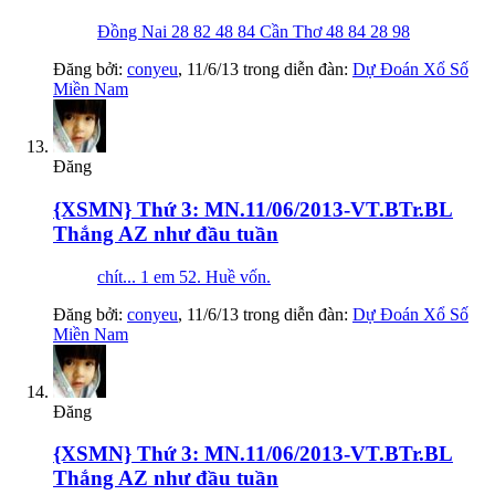
Đồng Nai 28 82 48 84 Cần Thơ 48 84 28 98
Đăng bởi:
conyeu
,
11/6/13
trong diễn đàn:
Dự Đoán Xổ Số
Miền Nam
Đăng
{XSMN} Thứ 3:
MN.11/06/2013-VT.BTr.BL
Thắng AZ như đầu tuần
chít... 1 em 52. Huề vốn.
Đăng bởi:
conyeu
,
11/6/13
trong diễn đàn:
Dự Đoán Xổ Số
Miền Nam
Đăng
{XSMN} Thứ 3:
MN.11/06/2013-VT.BTr.BL
Thắng AZ như đầu tuần