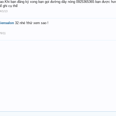
ao.Khi bạn đăng ký xong bạn gọi đường dây nóng 0925365365 bạn được hướng
ể ghi cụ thể
4/1/13
iensalon
32 nhé !thử xem sao !
/9/11