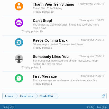
Thành Viên Trên 3 tháng
Thưởng vào:
23/11/17
Thành Viên Trên 3 tháng
Trophy points: 10
Can't Stop!
Thưởng vào:
18/2/22
You've posted 100 messages. I hope this took you more
than a day!
Trophy points: 10
Keeps Coming Back
Thưởng vào:
25/9/17
30 messages posted. You must like it here!
Trophy points: 5
Somebody Likes You
Thưởng vào:
29/8/17
Somebody out there liked one of your messages. Keep
posting like that for more!
Trophy points: 2
First Message
Thưởng vào:
29/8/17
Post a message somewhere on the site to receive this.
Trophy points: 1
Forum
Thành viên
Conket857
Tiếng Việt
Liên hệ
Trợ giúp