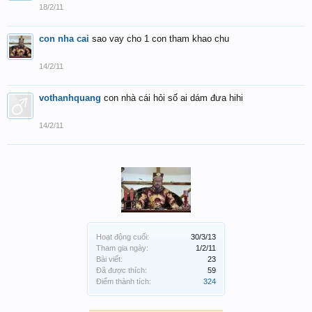
18/2/11
con nha cai
sao vay cho 1 con tham khao chu
14/2/11
vothanhquang
con nhà cái hỏi số ai dám đưa hihi
14/2/11
Hoạt động cuối:
30/3/13
Tham gia ngày:
1/2/11
Bài viết:
23
Đã được thích:
59
Điểm thành tích:
324