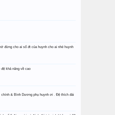
hớ đừng cho ai số đt của huynh cho ai nhé huynh
é đệ khả năng về cao
 chính & Bình Dương phụ huynh ơi . Đệ thích đài