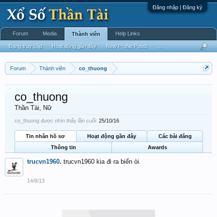
Đăng nhập | Đăng ký
Forum
Media
Help Links
Thành viên
Đang truy cập
Hoạt động gần đây
New Profile Posts
...
Forum
Thành viên
co_thuong
co_thuong
Thần Tài
, Nữ
co_thuong được nhìn thấy lần cuối:
25/10/16
Tin nhắn hồ sơ
Hoạt động gần đây
Các bài đăng
Thông tin
Awards
trucvn1960.
trucvn1960 kia đi ra biển òi.
14/8/13