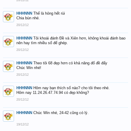
20/12/12
HHHNNN
Thế là hỏng hết rùi
Chia bùn nhé.
20/12/12
HHHNNN
Tôi khoái đánh Đề và Xiên hơn, không khoái đánh bao
nên hay tìm nhiều số để ghép.
20/12/12
HHHNNN
Theo tôi 68 đẹp hơn có khả năng đổ đề đấy
Chúc Win nhé!
20/12/12
HHHNNN
Hôm nay bạn thích số nào? cho tôi theo nhé.
Hôm nay 11.24.26.47.74.94 có đẹp không?
20/12/12
HHHNNN
Chúc Win nhé, 24-42 cũng có lý.
19/12/12